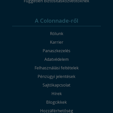
Független biztosításközvetítőknek
A Colonnade-ről
Rólunk
Karrier
Panaszkezelés
Adatvédelem
Felhasználási feltételek
Pénzügyi jelentések
Sajtókapcsolat
Hírek
Blogcikkek
Hozzáférhetőség