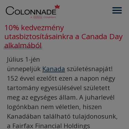
10% kedvezmény
utasbiztosításainkra a Canada Day
alkalmából
Július 1-jén
ünnepeljük
Kanada
születésnapját!
152 évvel ezelőtt ezen a napon négy
tartomány egyesülésével született
meg az egységes állam. A juharlevél
logónkban nem véletlen, hiszen
Kanadában található tulajdonosunk,
a Fairfax Financial Holdings