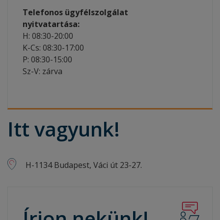
Telefonos ügyfélszolgálat
nyitvatartása:
H: 08:30-20:00
K-Cs: 08:30-17:00
P: 08:30-15:00
Sz-V: zárva
Itt
vagyunk!
H-1134 Budapest, Váci út 23-27.
Írjon
nekünk!