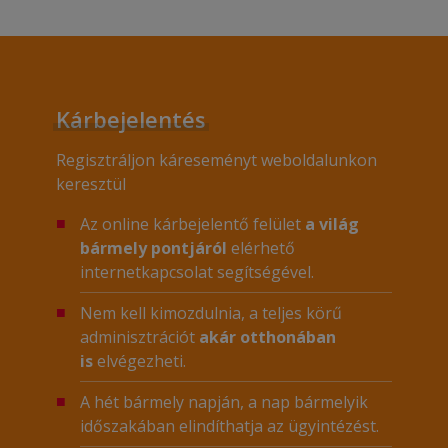
Kárbejelentés
Regisztráljon káreseményt weboldalunkon
keresztül
Az online kárbejelentő felület
a világ
bármely pontjáról
elérhető
internetkapcsolat segítségével.
Nem kell kimozdulnia, a teljes körű
adminisztrációt
akár otthonában
is
elvégezheti.
A hét bármely napján, a nap bármelyik
időszakában elindíthatja az ügyintézést.