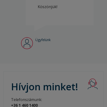
Köszönjük!
Ügyfelünk
Hívjon
minket!
Telefonszámunk:
+36 1 460 1400