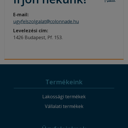
E-mail:
ugyfelszolgalat@colonnade.hu
Levelezési cím:
1426 Budapest, Pf. 153.
Termékeink
Lakossági termékek
Vállalati termékek