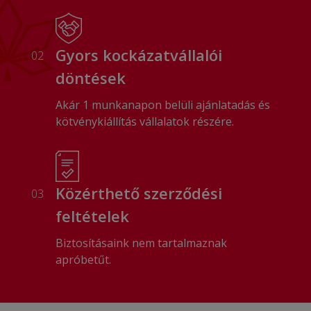
Gyors kockázatvállalói
02
döntések
Akár 1 munkanapon belüli ajánlatadás és
kötvénykiállítás vállalatok részére.
Közérthető szerződési
03
feltételek
Biztosításaink nem tartalmaznak
apróbetűt.