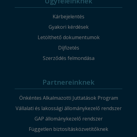
Ügyfeleinknek
Kárbejelentés
Gyakori kérdések
Letölthető dokumentumok
Díjfizetés
Szerződés felmondása
Partnereinknek
Önkéntes Alkalmazotti Juttatások Program
Vállalati és lakossági állománykezelő rendszer
GAP állománykezelő rendszer
Független biztosításközvetítőknek