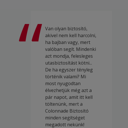
Van olyan biztosító,
akivel nem kell harcolni,
ha bajban vagy, mert
valóban segít. Mindenki
azt mondja, felesleges
utasbiztosítást kötni...
De ha egyszer tényleg
történik valami? Mi
most nyugodtan
élvezhetjük még azt a
pár napot, amit itt kell
töltenünk, mert a
Colonnade Biztosító
minden segítséget
megadott nekünk!