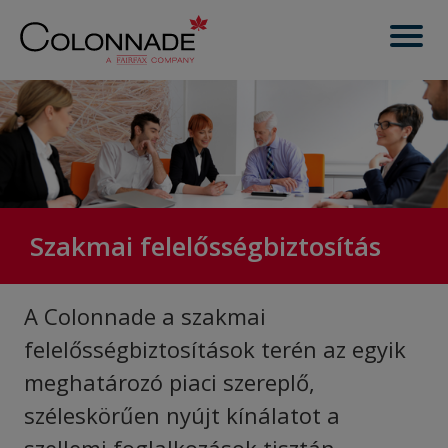
Szakmai felelősségbiztosítás
A Colonnade a szakmai
felelősségbiztosítások terén az egyik
meghatározó piaci szereplő,
széleskörűen nyújt kínálatot a