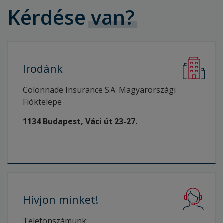
Kérdése
van?
Irodánk
Colonnade Insurance S.A. Magyarországi
Fióktelepe
1134 Budapest, Váci út 23-27.
Hívjon
minket!
Telefonszámunk: