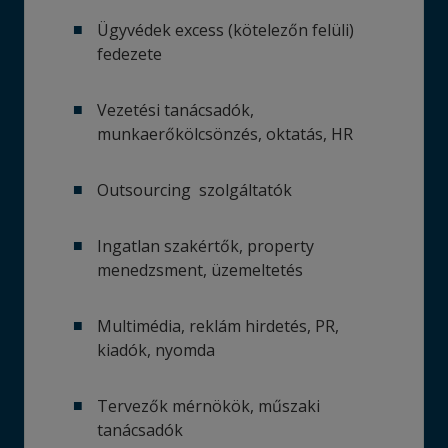
Ügyvédek excess (kötelezőn felüli)
fedezete
Vezetési tanácsadók,
munkaerőkölcsönzés, oktatás, HR
Outsourcing szolgáltatók
Ingatlan szakértők, property
menedzsment, üzemeltetés
Multimédia, reklám hirdetés, PR,
kiadók, nyomda
Tervezők mérnökök, műszaki
tanácsadók