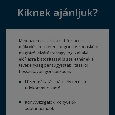
Kiknek
ajánljuk?
Mindazoknak, akik az itt felsorolt
működési területen, öngondoskodásként,
megbízói elvárásra vagy jogszabályi
előírásra biztosítással is szeretnének a
tevékenység pénzügyi stabilitásáról
hosszútávon gondoskodni.
IT szolgáltatás bármely területe,
telekommunikáció
Könyvvizsgálók, könyvelők,
adótanácsadók