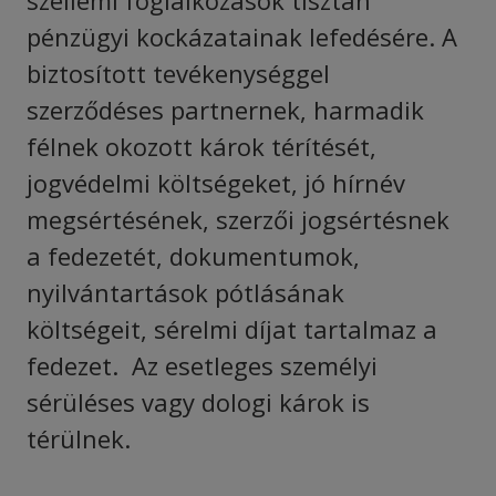
szellemi foglalkozások tisztán
pénzügyi kockázatainak lefedésére. A
biztosított tevékenységgel
szerződéses partnernek, harmadik
félnek okozott károk térítését,
jogvédelmi költségeket, jó hírnév
megsértésének, szerzői jogsértésnek
a fedezetét, dokumentumok,
nyilvántartások pótlásának
költségeit, sérelmi díjat tartalmaz a
fedezet. Az esetleges személyi
sérüléses vagy dologi károk is
térülnek.