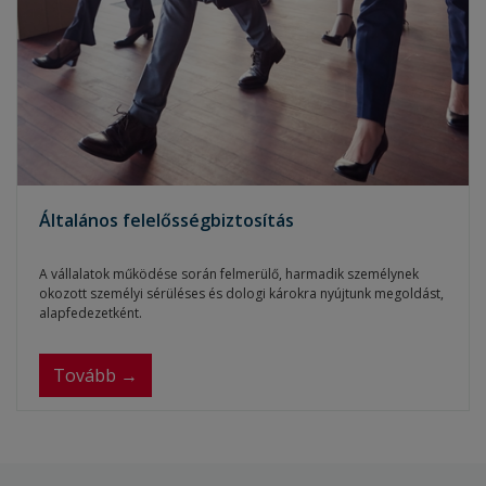
Általános felelősségbiztosítás
A vállalatok működése során felmerülő, harmadik személynek
okozott személyi sérüléses és dologi károkra nyújtunk megoldást,
alapfedezetként.
Tovább →