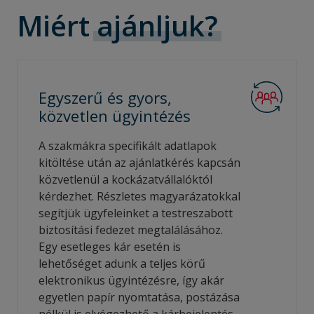
Miért
ajánljuk?
Egyszerű és gyors,
közvetlen
ügyintézés
A szakmákra specifikált adatlapok
kitöltése után az ajánlatkérés kapcsán
közvetlenül a kockázatvállalóktól
kérdezhet. Részletes magyarázatokkal
segítjük ügyfeleinket a testreszabott
biztosítási fedezet megtalálásához.
Egy esetleges kár esetén is
lehetőséget adunk a teljes körű
elektronikus ügyintézésre, így akár
egyetlen papír nyomtatása, postázása