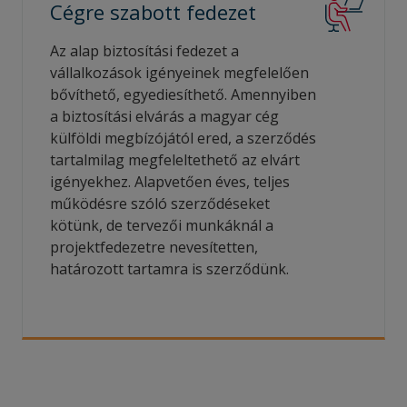
Cégre szabott
fedezet
Az alap biztosítási fedezet a
vállalkozások igényeinek megfelelően
bővíthető, egyediesíthető. Amennyiben
a biztosítási elvárás a magyar cég
külföldi megbízójától ered, a szerződés
tartalmilag megfeleltethető az elvárt
igényekhez. Alapvetően éves, teljes
működésre szóló szerződéseket
kötünk, de tervezői munkáknál a
projektfedezetre nevesítetten,
határozott tartamra is szerződünk.