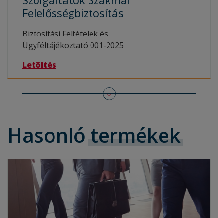
Szolgáltatók Szakmai
Felelősségbiztosítás
Biztosítási Feltételek és
Ügyféltájékoztató 001-2025
Letöltés
Hasonló
termékek