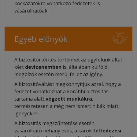
kockázatokra vonatkozó fedezetek is
vásárolhatóak.
Egyéb előnyök
A biztosítói térítés történhet az ügyfelünk által
kért
devizanemben
is, általában külföldi
megbízók esetén merül fel ez az igény.
A biztosítóváltást megkönnyítjük azzal, hogy a
fedezet vonatkozhat a korábbi biztosítás
tartama alatt
végzett munkákra
,
természetesen a még nem ismert hibák miatti
igényekre.
A biztosítás megszűntetése esetén
vásárolható néhány éves, a károk
felfedezési