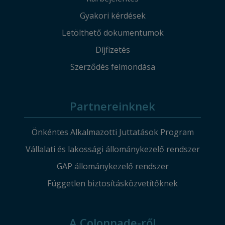
Gyakori kérdések
Letölthető dokumentumok
Díjfizetés
Szerződés felmondása
Partnereinknek
Önkéntes Alkalmazotti Juttatások Program
Vállalati és lakossági állománykezelő rendszer
GAP állománykezelő rendszer
Független biztosításközvetítőknek
A Colonnade-ről