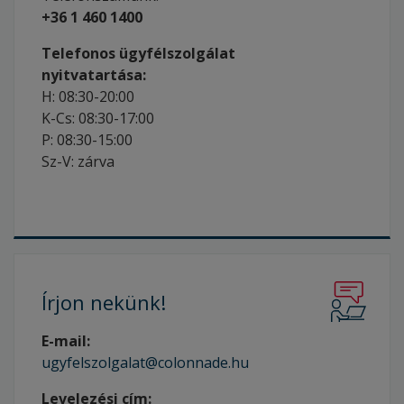
+36 1 460 1400
Telefonos ügyfélszolgálat
nyitvatartása:
H: 08:30-20:00
K-Cs: 08:30-17:00
P: 08:30-15:00
Sz-V: zárva
Írjon
nekünk!
E-mail:
ugyfelszolgalat@colonnade.hu
Levelezési cím: