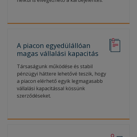
nélkül is elvégezhető a kárbejelentés.
A piacon egyedülállóan
magas vállalási
kapacitás
Társaságunk működése és stabil
pénzügyi háttere lehetővé teszik, hogy
a piacon elérhető egyik legmagasabb
vállalási kapacitással kössünk
szerződéseket.