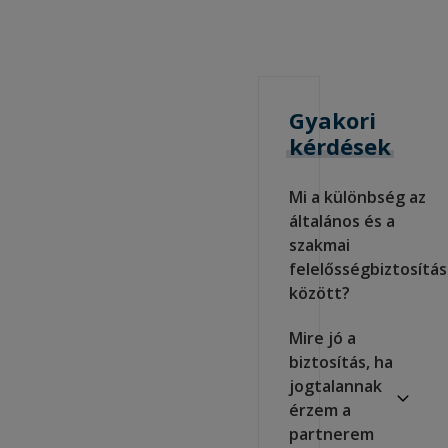
Gyakori
kérdések
Mi a különbség az
általános és a
szakmai
felelősségbiztosítás
között?
Mire jó a
biztosítás, ha
jogtalannak
érzem a
partnerem