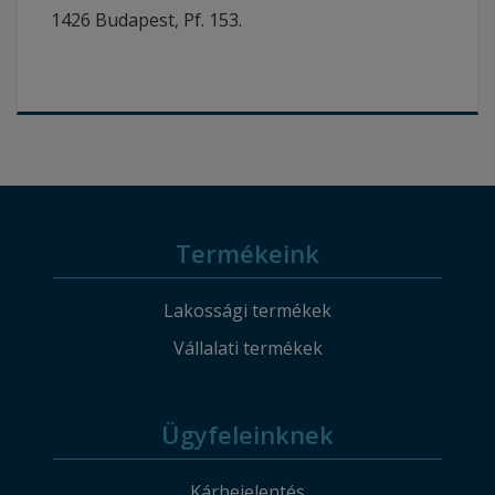
1426 Budapest, Pf. 153.
Termékeink
Lakossági termékek
Vállalati termékek
Ügyfeleinknek
Kárbejelentés