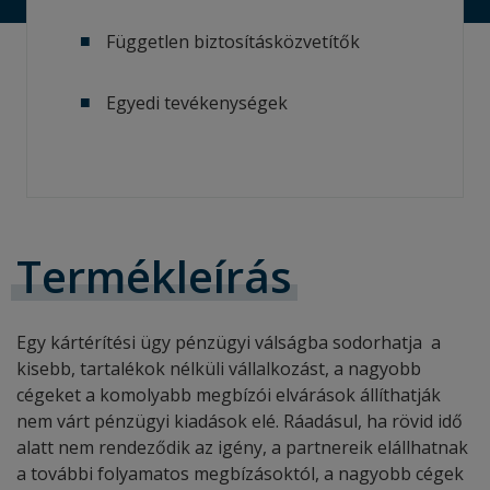
Független biztosításközvetítők
Egyedi tevékenységek
Termékleírás
Egy kártérítési ügy pénzügyi válságba sodorhatja a
kisebb, tartalékok nélküli vállalkozást, a nagyobb
cégeket a komolyabb megbízói elvárások állíthatják
nem várt pénzügyi kiadások elé. Ráadásul, ha rövid idő
alatt nem rendeződik az igény, a partnereik elállhatnak
a további folyamatos megbízásoktól, a nagyobb cégek