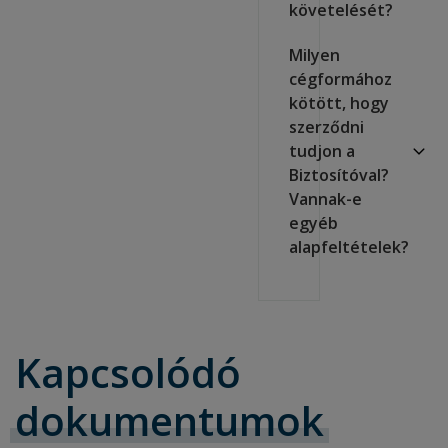
követelését?
Milyen
cégformához
kötött, hogy
szerződni
tudjon a
Biztosítóval?
Vannak-e
egyéb
alapfeltételek?
Kapcsolódó
dokumentumok