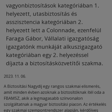
vagyonbiztosítások kategóriában 1.
helyezett, utasbiztosítás és
asszisztencia kategóriában 2.
helyezett lett a Colonnade, ezenfelül
Faraga Gábor, Vállalati igazgatóság
igazgatónk munkáját alkuszigazgató
kategóriában egy 2. helyezéssel
díjazta a biztosításközvetítői szakma.
2023. 11. 06.
A Biztosítási Nagydíj egy rangos szakmai elismerés,
amit minden évben azoknak a biztosítóknak ítél oda a
FBAMSZ, akik a legmagasabb színvonalon
szolgáltatnak a magyar biztosítási piacon. Az értékelés
egy szakmai szempontrendszer alapján, kérdőíves