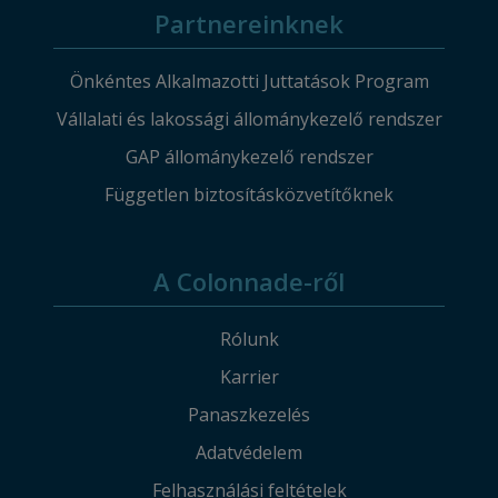
Partnereinknek
Önkéntes Alkalmazotti Juttatások Program
Vállalati és lakossági állománykezelő rendszer
GAP állománykezelő rendszer
Független biztosításközvetítőknek
A Colonnade-ről
Rólunk
Karrier
Panaszkezelés
Adatvédelem
Felhasználási feltételek