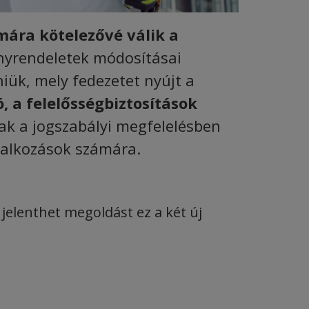
mára kötelezővé válik a
mányrendeletek módosításai
iük, mely fedezetet nyújt a
, a felelősségbiztosítások
ak a jogszabályi megfelelésben
lalkozások számára.
jelenthet megoldást ez a két új