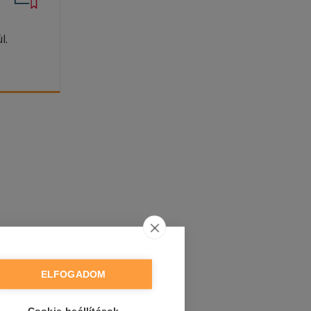
l.
ELFOGADOM