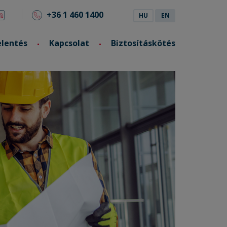
+36 1 460 1400
HU
EN
elentés
Kapcsolat
Biztosításkötés