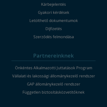
Kárbejelentés
Gyakori kérdések
Letölthető dokumentumok
Díjfizetés
Szerződés felmondása
Partnereinknek
Önkéntes Alkalmazotti Juttatások Program
Vállalati és lakossági állománykezelő rendszer
GAP állománykezelő rendszer
Független biztosításközvetítőknek