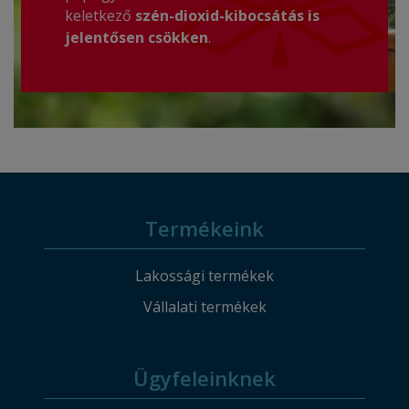
keletkező
szén-dioxid-kibocsátás is
jelentősen csökken
.
Termékeink
Lakossági termékek
Vállalati termékek
Ügyfeleinknek