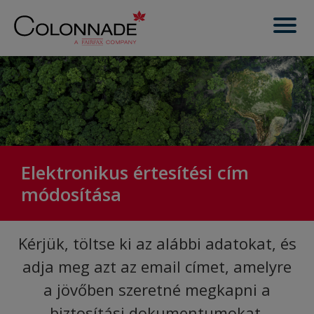
Elektronikus értesítési cím
módosítása
Kérjük, töltse ki az alábbi adatokat, és
adja meg azt az email címet, amelyre
a jövőben szeretné megkapni a
biztosítási dokumentumokat.