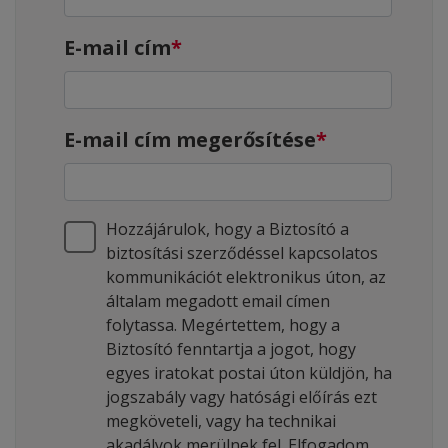
E-mail cím
E-mail cím megerősítése
Hozzájárulok, hogy a Biztosító a
biztosítási szerződéssel kapcsolatos
kommunikációt elektronikus úton, az
általam megadott email címen
folytassa. Megértettem, hogy a
Biztosító fenntartja a jogot, hogy
egyes iratokat postai úton küldjön, ha
jogszabály vagy hatósági előírás ezt
megköveteli, vagy ha technikai
akadályok merülnek fel. Elfogadom,