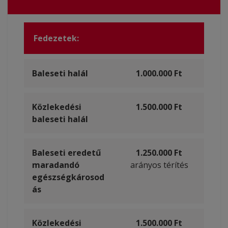
Fedezetek:
Baleseti halál
1.000.000 Ft
Közlekedési
1.500.000 Ft
baleseti halál
Baleseti eredetű
1.250.000 Ft
maradandó
arányos térítés
egészségkárosod
ás
Közlekedési
1.500.000 Ft