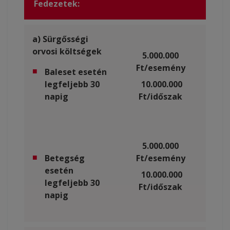
Fedezetek:
a) Sürgősségi
orvosi költségek
5.000.000
Ft/esemény
Baleset esetén
legfeljebb 30
10.000.000
napig
Ft/időszak
5.000.000
Betegség
Ft/esemény
esetén
10.000.000
legfeljebb 30
Ft/időszak
napig