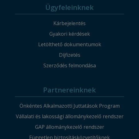
Ügyfeleinknek
Kárbejelentés
Gyakori kérdések
Letölthető dokumentumok
Díjfizetés
Szerződés felmondása
Partnereinknek
Önkéntes Alkalmazotti Juttatások Program
Vállalati és lakossági állománykezelő rendszer
GAP állománykezelő rendszer
Független biztosításközvetítőknek