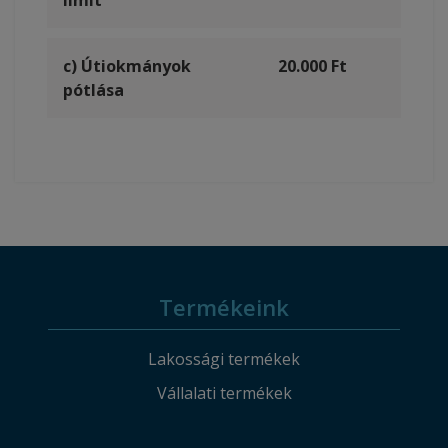
limit
c) Útiokmányok
20.000 Ft
pótlása
Termékeink
Lakossági termékek
Vállalati termékek