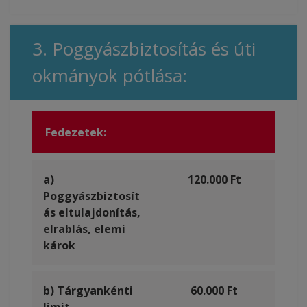
3. Poggyászbiztosítás és úti
okmányok pótlása:
Fedezetek:
a)
120.000 Ft
Poggyászbiztosít
ás eltulajdonítás,
elrablás, elemi
károk
b) Tárgyankénti
60.000 Ft