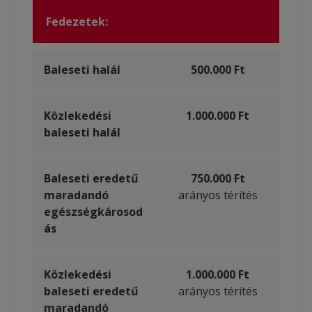
Fedezetek:
Baleseti halál
500.000 Ft
Közlekedési
1.000.000 Ft
baleseti halál
Baleseti eredetű
750.000 Ft
maradandó
arányos térítés
egészségkárosod
ás
Közlekedési
1.000.000 Ft
baleseti eredetű
arányos térítés
maradandó