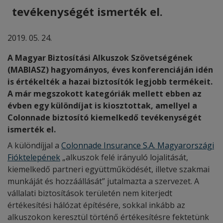
tevékenységét ismerték el.
2019. 05. 24.
A Magyar Biztosítási Alkuszok Szövetségének
(MABIASZ) hagyományos, éves konferenciáján idén
is értékelték a hazai biztosítók legjobb termékeit.
A már megszokott kategóriák mellett ebben az
évben egy különdíjat is kiosztottak, amellyel a
Colonnade biztosító kiemelkedő tevékenységét
ismerték el.
A különdíjjal a
Colonnade Insurance S.A. Magyarországi
Fióktelepének
„alkuszok felé irányuló lojalitását,
kiemelkedő partneri együttműködését, illetve szakmai
munkáját és hozzáállását” jutalmazta a szervezet. A
vállalati biztosítások területén nem kiterjedt
értékesítési hálózat építésére, sokkal inkább az
alkuszokon keresztül történő értékesítésre fektetünk