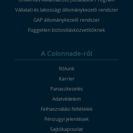
Vállalati és lakossági állománykezelő rendszer
GAP állománykezelő rendszer
Független biztosításközvetítőknek
A Colonnade-ről
Rólunk
Karrier
Panaszkezelés
Adatvédelem
Felhasználási feltételek
Pénzügyi jelentések
Sajtókapcsolat