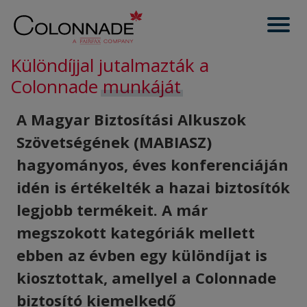
Különdíjjal jutalmazták a
Colonnade
munkáját
A Magyar Biztosítási Alkuszok
Szövetségének (MABIASZ)
hagyományos, éves konferenciáján
idén is értékelték a hazai biztosítók
legjobb termékeit. A már
megszokott kategóriák mellett
ebben az évben egy különdíjat is
kiosztottak, amellyel a Colonnade
biztosító kiemelkedő