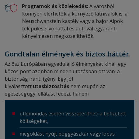
Programok és közlekedés:
A városból
könnyen elérhetők a környező látnivalók is: a
Neuschwanstein kastély vagy a bajor Alpok
települései vonattal és autóval egyaránt
kényelmesen megközelíthetők.
Gondtalan élmények és biztos
háttér
Az ősz Európában egyedülálló élményeket kínál, egy
közös pont azonban minden utazásban ott van: a
biztonság iránti igény. Egy jól
kiválasztott
utasbiztosítás
nem csupán az
egészségügyi ellátást fedezi, hanem:
útlemondás esetén visszatérítheti a befizetett
költségeket,
megoldást nyújt poggyászkár vagy lopás