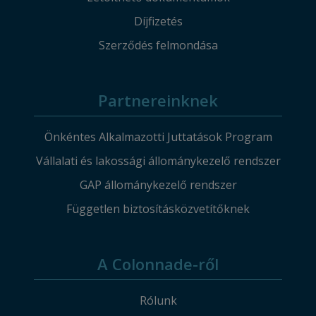
Díjfizetés
Szerződés felmondása
Partnereinknek
Önkéntes Alkalmazotti Juttatások Program
Vállalati és lakossági állománykezelő rendszer
GAP állománykezelő rendszer
Független biztosításközvetítőknek
A Colonnade-ről
Rólunk