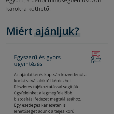
együtt, a bérlői minőségben okozott
károkra köthető.
Miért
ajánljuk?
Egyszerű és gyors
ügyintézés
Az ajánlatkérés kapcsán közvetlenül a
kockázatvállalóktól kérdezhet.
Részletes tájékoztatással segítjük
ügyfeleinket a legmegfelelőbb
biztosítási fedezet megtalálásához.
Egy esetleges kár esetén is
lehetőséget adunk a teljes körű