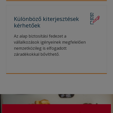
Különböző kiterjesztések
kérhetőek
Az alap biztosítási fedezet a
vállalkozások igényeinek megfelelően
nemzetközileg is elfogadott
záradékokkal bővíthető.