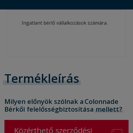
Ingatlant bérlő vállalkozások számára.
Termékleírás
Milyen előnyök szólnak a Colonnade
Bérkői felelősségbiztosítása
mellett?
Közérthető szerződési