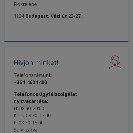
Fióktelepe
1134 Budapest, Váci út 23-27.
Hívjon
minket!
Telefonszámunk:
+36 1 460 1400
Telefonos ügyfélszolgálat
nyitvatartása:
H: 08:30-20:00
K-Cs: 08:30-17:00
P: 08:30-15:00
Sz-V: zárva