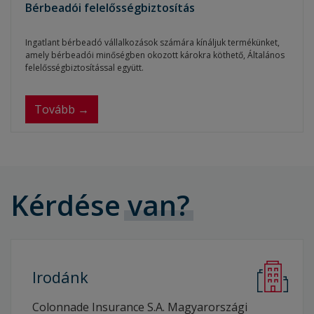
Bérbeadói felelősségbiztosítás
Ingatlant bérbeadó vállalkozások számára kínáljuk termékünket,
amely bérbeadói minőségben okozott károkra köthető, Általános
felelősségbiztosítással együtt.
Tovább →
Kérdése
van?
Irodánk
Colonnade Insurance S.A. Magyarországi