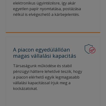
elektronikus ügyintézésre, így akár
egyetlen papír nyomtatása, postázása
nélkül is elvégezhető a kárbejelentés.
A piacon egyedülállóan
magas vállalási kapacitás
Társaságunk működése és stabil
pénzügyi háttere lehetővé teszik, hogy
a piacon elérhető egyik legmagasabb
vállalási kapacitással írjuk meg a
kockázatokat.