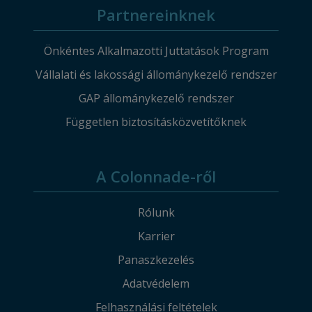
Partnereinknek
Önkéntes Alkalmazotti Juttatások Program
Vállalati és lakossági állománykezelő rendszer
GAP állománykezelő rendszer
Független biztosításközvetítőknek
A Colonnade-ről
Rólunk
Karrier
Panaszkezelés
Adatvédelem
Felhasználási feltételek