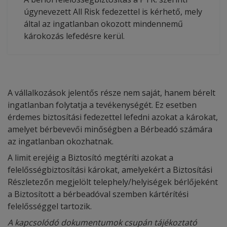
úgynevezett All Risk fedezettel is kérhető, mely
által az ingatlanban okozott mindennemű
károkozás lefedésre kerül.
A vállalkozások jelentős része nem saját, hanem bérelt
ingatlanban folytatja a tevékenységét. Ez esetben
érdemes biztosítási fedezettel lefedni azokat a károkat,
amelyet bérbevevői minőségben a Bérbeadó számára
az ingatlanban okozhatnak.
A limit erejéig a Biztosító megtéríti azokat a
felelősségbiztosítási károkat, amelyekért a Biztosítási
Részletezőn megjelölt telephely/helyiségek bérlőjeként
a Biztosított a bérbeadóval szemben kártérítési
felelősséggel tartozik.
A kapcsolódó dokumentumok csupán tájékoztató