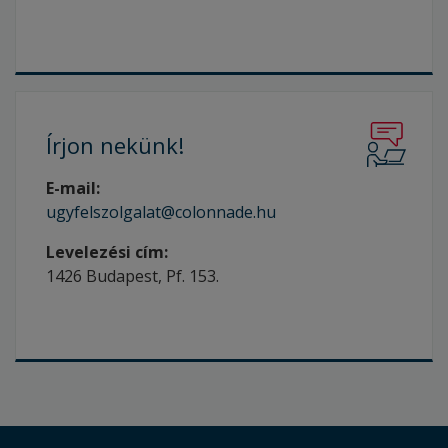
Írjon
nekünk!
E-mail:
ugyfelszolgalat@colonnade.hu
Levelezési cím:
1426 Budapest, Pf. 153.