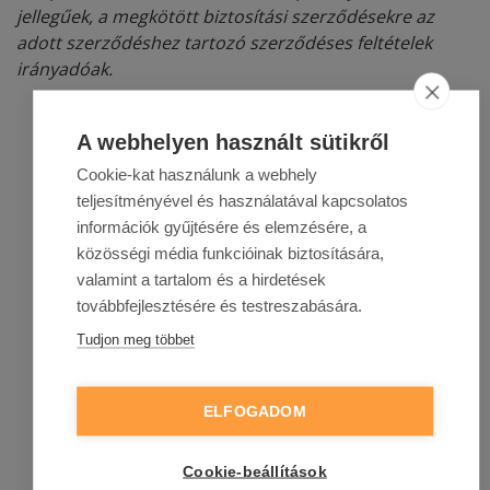
jellegűek, a megkötött biztosítási szerződésekre az
adott szerződéshez tartozó szerződéses feltételek
irányadóak.
A webhelyen használt sütikről
Cookie-kat használunk a webhely
teljesítményével és használatával kapcsolatos
információk gyűjtésére és elemzésére, a
közösségi média funkcióinak biztosítására,
valamint a tartalom és a hirdetések
továbbfejlesztésére és testreszabására.
Tudjon meg többet
ELFOGADOM
Cookie-beállítások