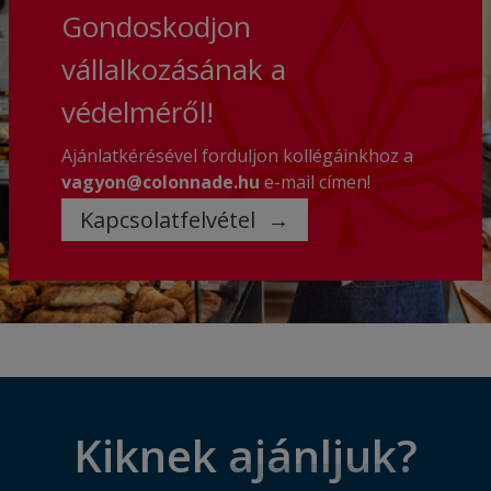
Gondoskodjon
vállalkozásának a
védelméről!
Ajánlatkérésével forduljon kollégáinkhoz a
vagyon@colonnade.hu
e-mail címen!
Kapcsolatfelvétel
Kiknek
ajánljuk?