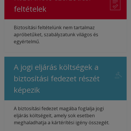
feltételek
Biztosítási feltételünk nem tartalmaz
apróbetűket, szabályzatunk világos és
egyértelmű.
A jogi eljárás költségek a
biztosítási fedezet részét
képezik
A biztosítási fedezet magába foglalja jogi
eljárás költségeit, amely sok esetben
meghaladhatja a kártérítési igény összegét.