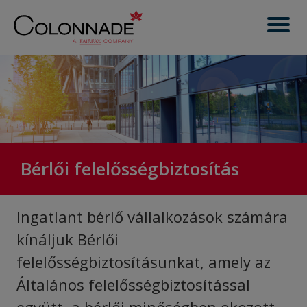
Bérlői felelősségbiztosítás
Ingatlant bérlő vállalkozások számára
kínáljuk Bérlői
felelősségbiztosításunkat, amely az
Általános felelősségbiztosítással